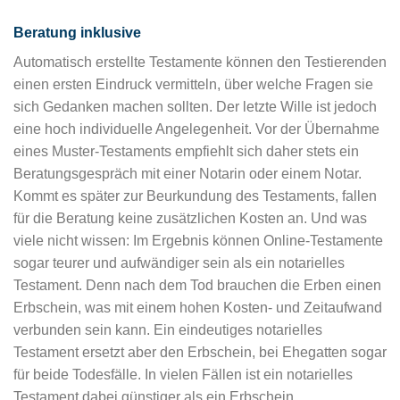
Beratung inklusive
Automatisch erstellte Testamente können den Testierenden
einen ersten Eindruck vermitteln, über welche Fragen sie
sich Gedanken machen sollten. Der letzte Wille ist jedoch
eine hoch individuelle Angelegenheit. Vor der Übernahme
eines Muster-Testaments empfiehlt sich daher stets ein
Beratungsgespräch mit einer Notarin oder einem Notar.
Kommt es später zur Beurkundung des Testaments, fallen
für die Beratung keine zusätzlichen Kosten an. Und was
viele nicht wissen: Im Ergebnis können Online-Testamente
sogar teurer und aufwändiger sein als ein notarielles
Testament. Denn nach dem Tod brauchen die Erben einen
Erbschein, was mit einem hohen Kosten- und Zeitaufwand
verbunden sein kann. Ein eindeutiges notarielles
Testament ersetzt aber den Erbschein, bei Ehegatten sogar
für beide Todesfälle. In vielen Fällen ist ein notarielles
Testament dabei günstiger als ein Erbschein.