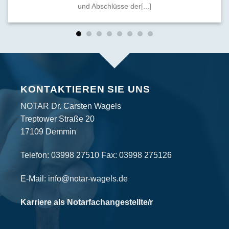
und Abschlüsse der[...]
KONTAKTIEREN SIE UNS
NOTAR Dr. Carsten Wagels
Treptower Straße 20
17109 Demmin
Telefon:
03998 27510
Fax: 03998 275126
E-Mail:
info@notar-wagels.de
Karriere als Notarfachangestellte/r