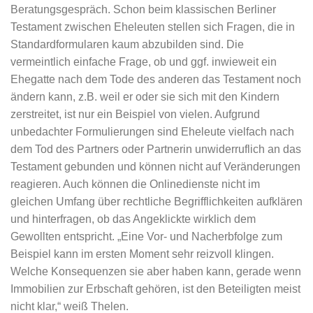
Beratungsgespräch. Schon beim klassischen Berliner
Testament zwischen Eheleuten stellen sich Fragen, die in
Standardformularen kaum abzubilden sind. Die
vermeintlich einfache Frage, ob und ggf. inwieweit ein
Ehegatte nach dem Tode des anderen das Testament noch
ändern kann, z.B. weil er oder sie sich mit den Kindern
zerstreitet, ist nur ein Beispiel von vielen. Aufgrund
unbedachter Formulierungen sind Eheleute vielfach nach
dem Tod des Partners oder Partnerin unwiderruflich an das
Testament gebunden und können nicht auf Veränderungen
reagieren. Auch können die Onlinedienste nicht im
gleichen Umfang über rechtliche Begrifflichkeiten aufklären
und hinterfragen, ob das Angeklickte wirklich dem
Gewollten entspricht. „Eine Vor- und Nacherbfolge zum
Beispiel kann im ersten Moment sehr reizvoll klingen.
Welche Konsequenzen sie aber haben kann, gerade wenn
Immobilien zur Erbschaft gehören, ist den Beteiligten meist
nicht klar,“ weiß Thelen.