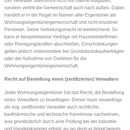
Der Verwalter übernimmt nicht nur interne Aufgaben,
sondern vertritt die Gemeinschaft auch nach außen. Dabei
handelt er in der Regel im Namen aller Eigentümer als
Wohnungseigentümergemeinschaft und nicht einzelner
Personen. Seine Vertretungsmacht ist weitreichend. So
kann er beispielsweise Verträge mit Hausmeisterfirmen
oder Reinigungskräften abschließen. Einschränkungen
gelten jedoch insbesondere bei Grundstückskaufverträgen
oder der Aufnahme von Darlehen für die
Wohnungseigentümergemeinschaft.
Recht auf Bestellung eines (zertifizierten) Verwalters
Jeder Wohnungseigentümer hat das Recht, die Bestellung
eines Verwalters zu beantragen. Dieser muss neuerdings
als sog. zertifizierter Verwalter auch rechtliche,
kaufmännische und technische Kenntnisse nachweisen,
was grundsätzlich durch eine Prüfung bei der Industrie-
und Handelskammer erfolgt, es sei denn er bringt bereits