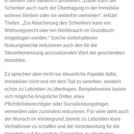
in diesem Jahr steuerlich profitieren. „Dabei kann der
Schenker auch nach der Übertragung in der Immobilie
wohnen bleiben oder sie weiterhin vermieten“, erklärt
Thelen. „Zur Absicherung des Schenkers kann ein
Wohnungsrecht oder ein Nießbrauch im Grundbuch
eingetragen werden.“ Solche vorbehaltenen
Nutzungsrechte reduzieren auch den für die
Steuerbemessung anzusetzenden Wert der geschenkten
Immobilie.
Es sprechen aber nicht nur steuerliche Aspekte dafür,
Immobilien nicht erst mit dem Tod zu vererben, sondern
schon zu Lebzeiten zu übertragen. Beispielsweise lassen
sich mögliche Ansprüche Dritter, etwa
Pflichtteilsberechtigter oder Sozialleistungsträger,
vermeiden oder zumindest reduzieren. Für viele steht auch
der Wunsch im Vordergrund, bereits zu Lebzeiten klare
Verhältnisse zu schaffen und die Verantwortung für die
Immobilie auf die nächste Generation zu übertragen.