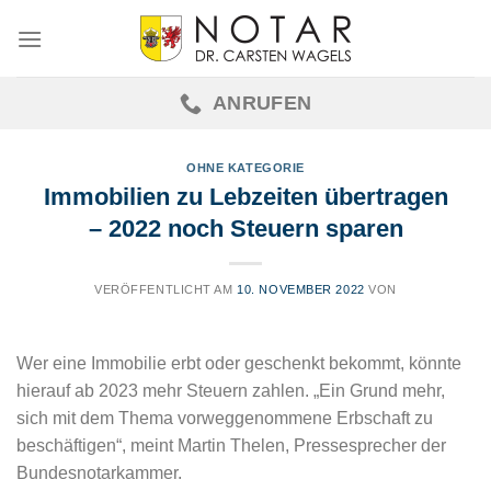
Skip
to
content
ANRUFEN
OHNE KATEGORIE
Immobilien zu Lebzeiten übertragen
– 2022 noch Steuern sparen
VERÖFFENTLICHT AM
10. NOVEMBER 2022
VON
Wer eine Immobilie erbt oder geschenkt bekommt, könnte
hierauf ab 2023 mehr Steuern zahlen. „Ein Grund mehr,
sich mit dem Thema vorweggenommene Erbschaft zu
beschäftigen“, meint Martin Thelen, Pressesprecher der
Bundesnotarkammer.