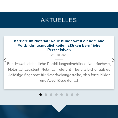
AKTUELLES
Karriere im Notariat: Neue bundesweit einheitliche
Fortbildungsmöglichkeiten stärken berufliche
Perspektiven
28. Juli 2026
Bundesweit einheitliche Fortbildungsabschlüsse Notarfachwirt,
Notarfachassistent, Notarfachreferent – bereits bisher gab es
vielfältige Angebote für Notarfachangestellte, sich fortzubilden
und Abschlüsse der[...]