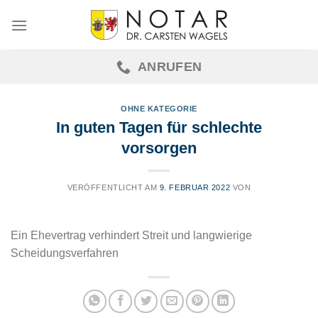
Skip
to
content
ANRUFEN
OHNE KATEGORIE
In guten Tagen für schlechte
vorsorgen
VERÖFFENTLICHT AM
9. FEBRUAR 2022
VON
Ein Ehevertrag verhindert Streit und langwierige
Scheidungsverfahren