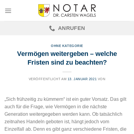
Skip
to
content
ANRUFEN
OHNE KATEGORIE
Vermögen weitergeben – welche
Fristen sind zu beachten?
VERÖFFENTLICHT AM
13. JANUAR 2021
VON
„Sich frühzeitig zu kümmern“ ist ein guter Vorsatz. Das gilt
auch für die Frage, wie Vermögen in die nächste
Generation weitergegeben werden kann. Ob tatsächlich
zeitnahes Handeln geboten ist, hängt jedoch vom
Einzelfall ab. Denn es gibt ganz verschiedene Fristen, die