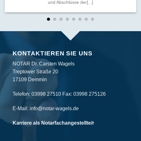
und Abschlüsse der[...]
KONTAKTIEREN SIE UNS
NOTAR Dr. Carsten Wagels
Treptower Straße 20
17109 Demmin
Telefon:
03998 27510
Fax: 03998 275126
E-Mail:
info@notar-wagels.de
Karriere als Notarfachangestellte/r