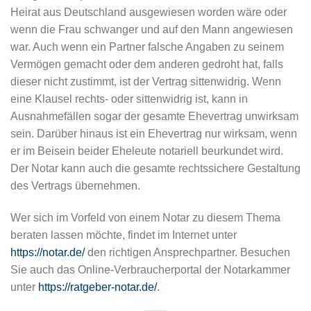
Heirat aus Deutschland ausgewiesen worden wäre oder
wenn die Frau schwanger und auf den Mann angewiesen
war. Auch wenn ein Partner falsche Angaben zu seinem
Vermögen gemacht oder dem anderen gedroht hat, falls
dieser nicht zustimmt, ist der Vertrag sittenwidrig. Wenn
eine Klausel rechts- oder sittenwidrig ist, kann in
Ausnahmefällen sogar der gesamte Ehevertrag unwirksam
sein. Darüber hinaus ist ein Ehevertrag nur wirksam, wenn
er im Beisein beider Eheleute notariell beurkundet wird.
Der Notar kann auch die gesamte rechtssichere Gestaltung
des Vertrags übernehmen.
Wer sich im Vorfeld von einem Notar zu diesem Thema
beraten lassen möchte, findet im Internet unter
https://notar.de/
den richtigen Ansprechpartner. Besuchen
Sie auch das Online-Verbraucherportal der Notarkammer
unter
https://ratgeber-notar.de/
.