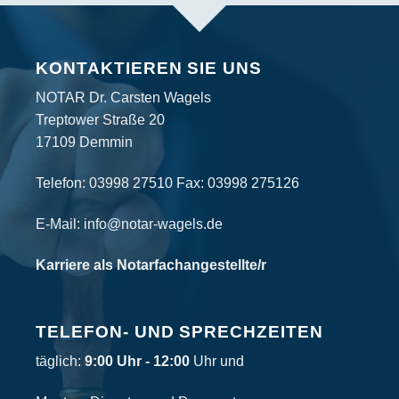
KONTAKTIEREN SIE UNS
NOTAR Dr. Carsten Wagels
Treptower Straße 20
17109 Demmin
Telefon:
03998 27510
Fax: 03998 275126
E-Mail:
info@notar-wagels.de
Karriere als Notarfachangestellte/r
TELEFON- UND SPRECHZEITEN
täglich:
9:00 Uhr - 12:00
Uhr und