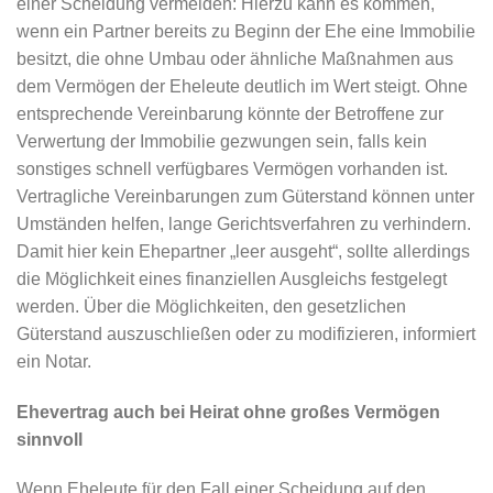
einer Scheidung vermeiden: Hierzu kann es kommen,
wenn ein Partner bereits zu Beginn der Ehe eine Immobilie
besitzt, die ohne Umbau oder ähnliche Maßnahmen aus
dem Vermögen der Eheleute deutlich im Wert steigt. Ohne
entsprechende Vereinbarung könnte der Betroffene zur
Verwertung der Immobilie gezwungen sein, falls kein
sonstiges schnell verfügbares Vermögen vorhanden ist.
Vertragliche Vereinbarungen zum Güterstand können unter
Umständen helfen, lange Gerichtsverfahren zu verhindern.
Damit hier kein Ehepartner „leer ausgeht“, sollte allerdings
die Möglichkeit eines finanziellen Ausgleichs festgelegt
werden. Über die Möglichkeiten, den gesetzlichen
Güterstand auszuschließen oder zu modifizieren, informiert
ein Notar.
Ehevertrag auch bei Heirat ohne großes Vermögen
sinnvoll
Wenn Eheleute für den Fall einer Scheidung auf den