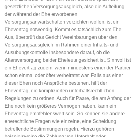
gesetzlichen Versorgungsausgleich, also die Aufteilung
der während der Ehe erworbenen
Versorgungsanwartschaften verzichten wollen, ist ein
Ehevertrag notwendig. Kommt es tatsächlich zum Ehe-
Aus, überprüft das Gericht Vereinbarungen über den
Versorgungsausgleich im Rahmen einer Inhalts- und
Ausübungskontrolle insbesondere darauf, ob die
Altersversorgung beider Eheleute gesichert ist. Sinnvoll ist
ein Ehevertrag zudem, wenn mindestens einer der Partner
schon einmal oder öfter verheiratet war. Falls aus einer
dieser Ehen noch Ansprüche bestehen, hilft der
Ehevertrag, die komplizierten unterhaltsrechtlichen
Regelungen zu ordnen. Auch für Paare, die am Anfang der
Ehe noch kein größeres Vermögen haben, kann ein
Ehevertrag empfehlenswert sein. So können sie andere
eherechtliche Fragen wie einzelne, eine Scheidung
betreffende Bestimmungen regeln. Hierzu gehören
beispielsweise die Zahlung von Unterhalt oder